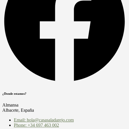
¿Donde estamos?
Almansa
Albacete, España
Email: hola@casasaladarejo.com
Phone: +34 697 463 002